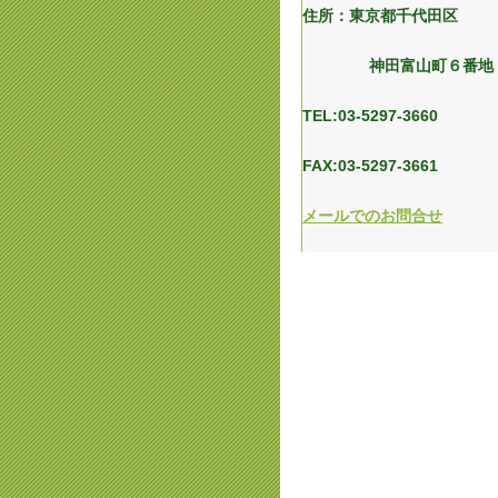
住所：東京都千代田区
神田富山町６番地
TEL:03-5297-3660
FAX:03-5297-3661
メールでのお問合せ