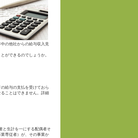
年中の他社からの給与収入見
ことができるのでしょうか。
ての給与の支払を受けておら
なることはできません。詳細
者と生計を一にする配偶者そ
事業専従者）が、その事業か