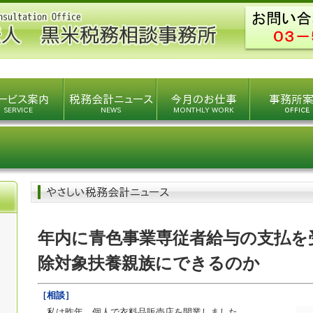
年内に青色事業専従者給与の支払を
除対象扶養親族にできるのか
［相談］
私は昨年、個人で衣料品販売店を開業しました。