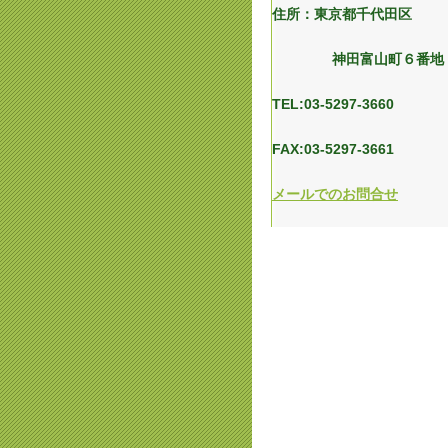
住所：東京都千代田区
神田富山町６番地
TEL:03-5297-3660
FAX:03-5297-3661
メールでのお問合せ