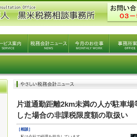
片道通勤距離2km未満の人が駐車場
した場合の非課税限度額の取扱い
［相談］
私は会社で経理を担当しています。