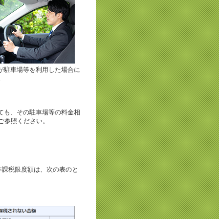
が駐車場等を利用した場合に
。
ても、その駐車場等の料金相
ご参照ください。
非課税限度額は、次の表のと