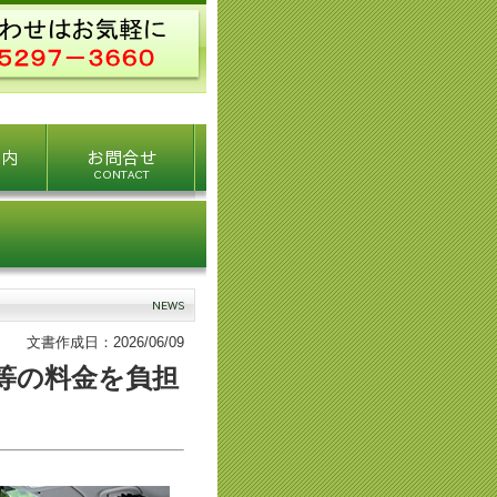
文書作成日：2026/06/09
等の料金を負担